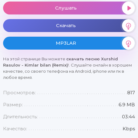
Слушать
Скачать
MP3LAR
На этой странице Вы можете
скачать песню Xurshid
Rasulov - Kimlar bilan (Remix)
!. Слушайте онлайн в хорошем
качестве, со своего телефона на Android, iphone или пк в
любое время.
Просмотров:
817
Размер:
6.9 MB
Длительность:
03:44
Качество:
Kbps