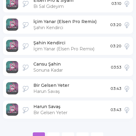
Elsen Pro & Siyam
03:10
Bi Sal Gideyim
İçim Yanar (Elsen Pro Remix)
03:20
Şahin Kendirci
Şahin Kendirci
03:20
İçim Yanar (Elsen Pro Remix)
Cansu Şahin
03:53
Sonuna Kadar
Bir Gelsen Yeter
03:43
Harun Savaş
Harun Savaş
03:43
Bir Gelsen Yeter