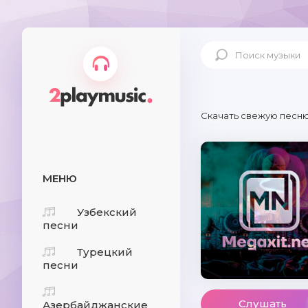
Скачать свежую песню
МЕНЮ
Узбекский
песни
Турецкий
песни
Слушать
Азербайджанские