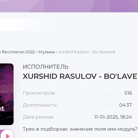
 бесплатно 2022
»
Музыка
» Xurshid Rasulov - Bo'laveradi
ИСПОЛНИТЕЛЬ
XURSHID RASULOV - BO'LAVE
Просмотров:
516
Длительность:
04:37
Дата релиза:
11-01-2025, 18:24
Трек в подборках: значение поля или модуль?