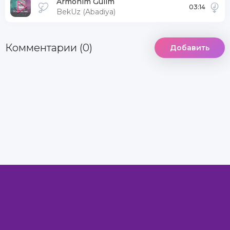
Armonim Gulim
03:14
BekUz (Abadiya)
Комментарии (0)
Добавить
DCMA
Информация
Комментарии
MegaXit.Net - Самый лучший сайт © 2022
Все права защищены.