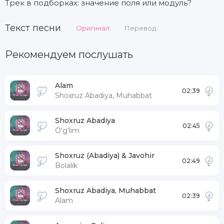
Трек в подборках: значение поля или модуль?
Текст песни
Оригинал
Перевод
Рекомендуем послушать
Alam
02:39
Shoxruz Abadiya, Muhabbat
Shoxruz Abadiya
02:45
O'g'lim
Shoxruz (Abadiya) & Javohir
02:49
Bolalik
Shoxruz Abadiya, Muhabbat
02:39
Alam