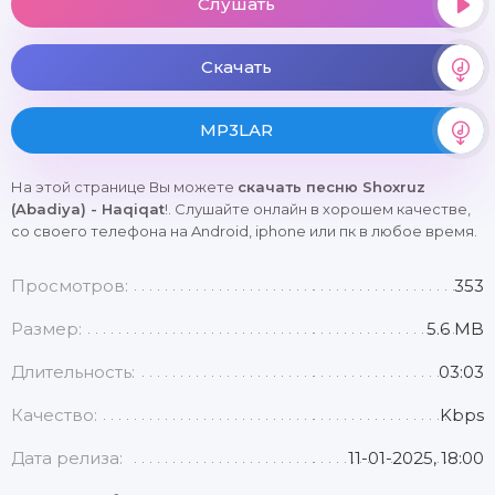
Слушать
Скачать
MP3LAR
На этой странице Вы можете
скачать песню Shoxruz
(Abadiya) - Haqiqat
!. Слушайте онлайн в хорошем качестве,
со своего телефона на Android, iphone или пк в любое время.
Просмотров:
353
Размер:
5.6 MB
Длительность:
03:03
Качество:
Kbps
Дата релиза:
11-01-2025, 18:00