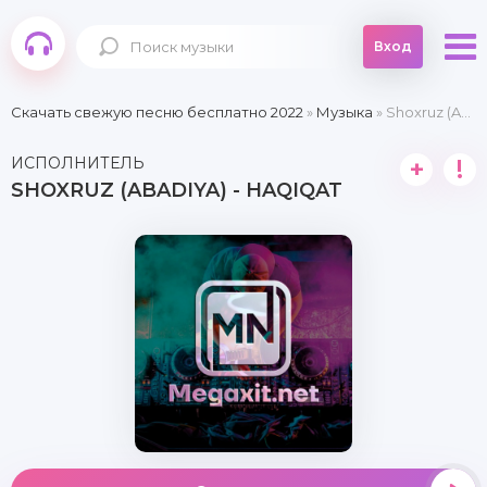
Вход
Скачать свежую песню бесплатно 2022
»
Музыка
» Shoxruz (Abadiya) - Haqiqat
ИСПОЛНИТЕЛЬ
+
!
SHOXRUZ (ABADIYA) - HAQIQAT