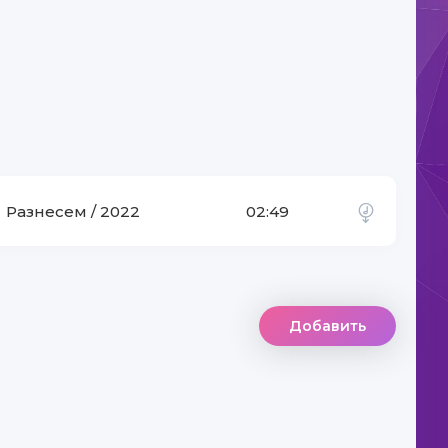
Bolalik
Разнесем / 2022
02:49
Добавить