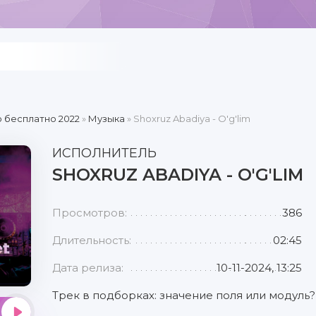
 бесплатно 2022
»
Музыка
» Shoxruz Abadiya - O'g'lim
ИСПОЛНИТЕЛЬ
SHOXRUZ ABADIYA - O'G'LIM
Просмотров:
386
Длительность:
02:45
Дата релиза:
10-11-2024, 13:25
Трек в подборках: значение поля или модуль?