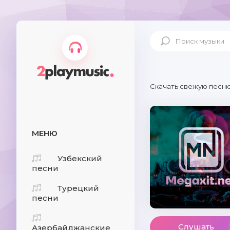
Скачать свежую песню
МЕНЮ
Узбекский
песни
Турецкий
песни
Слушать
Азербайджанские