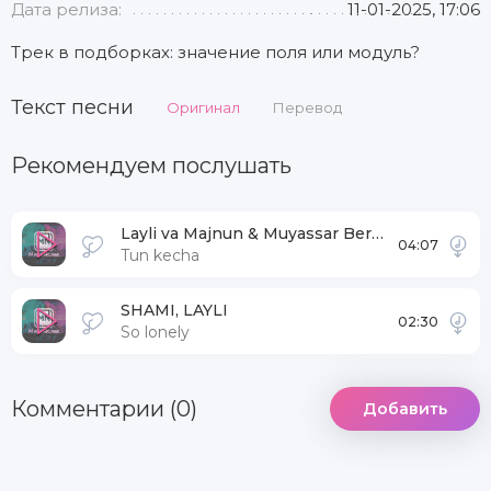
Дата релиза:
11-01-2025, 17:06
Трек в подборках: значение поля или модуль?
Текст песни
Оригинал
Перевод
Рекомендуем послушать
Layli va Majnun & Muyassar Berdiqulova
04:07
Tun kecha
SHAMI, LAYLI
02:30
So lonely
Комментарии (0)
Добавить