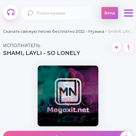
Вход
Скачать свежую песню бесплатно 2022
»
Музыка
» SHAMI, LAYLI - So lonely
ИСПОЛНИТЕЛЬ
+
!
SHAMI, LAYLI - SO LONELY