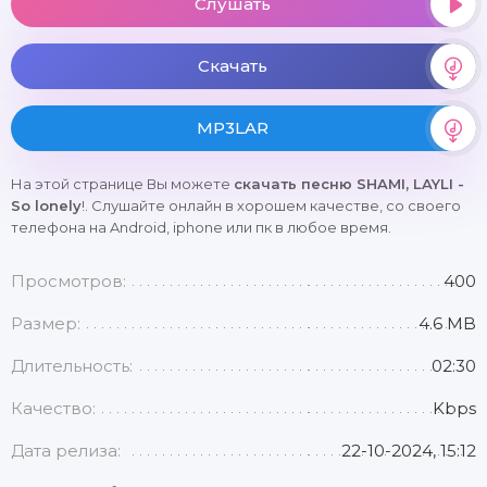
Слушать
Скачать
MP3LAR
На этой странице Вы можете
скачать песню SHAMI, LAYLI -
So lonely
!. Слушайте онлайн в хорошем качестве, со своего
телефона на Android, iphone или пк в любое время.
Просмотров:
400
Размер:
4.6 MB
Длительность:
02:30
Качество:
Kbps
Дата релиза:
22-10-2024, 15:12