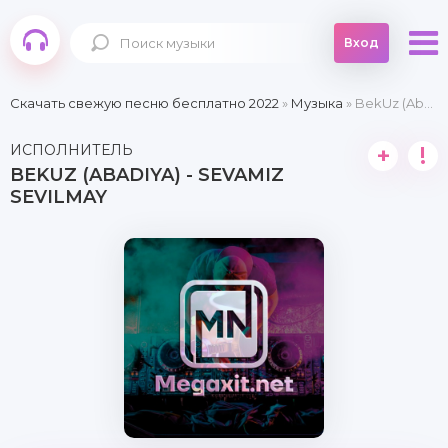
Вход
Скачать свежую песню бесплатно 2022
»
Музыка
» BekUz (Abadiya) - Sevamiz Sevilmay
ИСПОЛНИТЕЛЬ
+
!
BEKUZ (ABADIYA) - SEVAMIZ
SEVILMAY