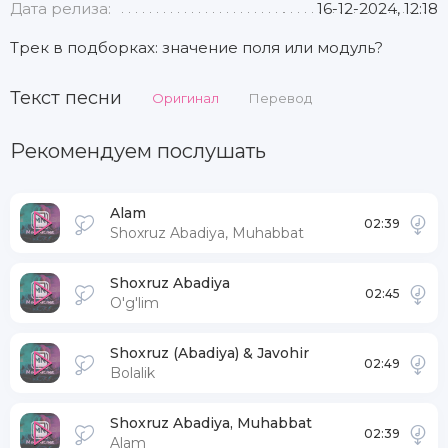
Дата релиза:
16-12-2024, 12:18
Трек в подборках: значение поля или модуль?
Текст песни
Оригинал
Перевод
Рекомендуем послушать
Alam
02:39
Shoxruz Abadiya, Muhabbat
Shoxruz Abadiya
02:45
O'g'lim
Shoxruz (Abadiya) & Javohir
02:49
Bolalik
Shoxruz Abadiya, Muhabbat
02:39
Alam