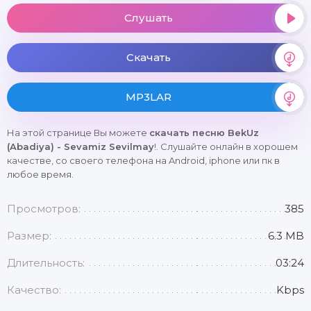
Слушать
Скачать
MP3LAR
На этой странице Вы можете
скачать песню BekUz
(Abadiya) - Sevamiz Sevilmay
!. Слушайте онлайн в хорошем
качестве, со своего телефона на Android, iphone или пк в
любое время.
Просмотров:
385
Размер:
6.3 MB
Длительность:
03:24
Качество:
Kbps