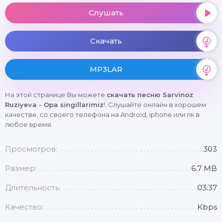
Слушать
Скачать
MP3LAR
На этой странице Вы можете
скачать песню Sarvinoz
Ruziyeva - Opa singillarimiz
!. Слушайте онлайн в хорошем
качестве, со своего телефона на Android, iphone или пк в
любое время.
Просмотров:
303
Размер:
6.7 MB
Длительность:
03:37
Качество:
Kbps