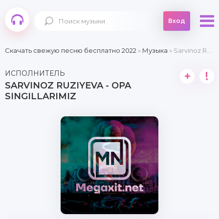
Вход
Скачать свежую песню бесплатно 2022
»
Музыка
» Sarvinoz Ruziyeva - Opa singillarimiz
ИСПОЛНИТЕЛЬ
+
!
SARVINOZ RUZIYEVA - OPA
SINGILLARIMIZ