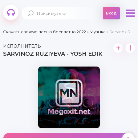
Вход
Скачать свежую песню бесплатно 2022
»
Музыка
» Sarvinoz Ruziyeva - Yosh edik
ИСПОЛНИТЕЛЬ
+
!
SARVINOZ RUZIYEVA - YOSH EDIK