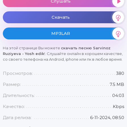
Слушать
Скачать
MP3LAR
На этой странице Вы можете
скачать песню Sarvinoz
Ruziyeva - Yosh edik
!. Слушайте онлайн в хорошем качестве,
со своего телефона на Android, iphone или пк в любое время.
Просмотров:
380
Размер:
7.5 MB
Длительность:
04:03
Качество:
Kbps
Дата релиза:
6-11-2024, 08:50