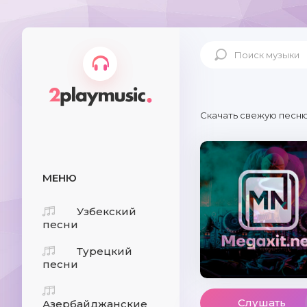
Скачать свежую песню
МЕНЮ
Узбекский
песни
Турецкий
песни
Слушать
Азербайджанские