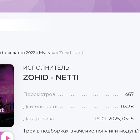
 бесплатно 2022
»
Музыка
» Zohid - Netti
ИСПОЛНИТЕЛЬ
ZOHID - NETTI
Просмотров:
467
Длительность:
03:38
Дата релиза:
19-01-2025, 05:15
Трек в подборках: значение поля или модуль?