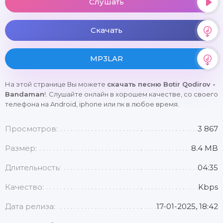
Слушать
Скачать
MP3LAR
На этой странице Вы можете
скачать песню Botir Qodirov -
Bandaman
!. Слушайте онлайн в хорошем качестве, со своего
телефона на Android, iphone или пк в любое время.
Просмотров:
3 867
Размер:
8.4 MB
Длительность:
04:35
Качество:
Kbps
Дата релиза:
17-01-2025, 18:42