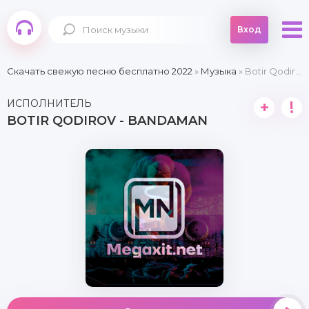
Вход
Скачать свежую песню бесплатно 2022
»
Музыка
» Botir Qodirov - Bandaman
ИСПОЛНИТЕЛЬ
+
!
BOTIR QODIROV - BANDAMAN