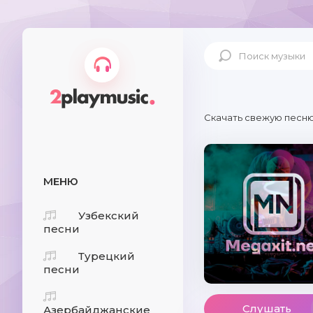
Скачать свежую песню
МЕНЮ
Узбекский
песни
Турецкий
песни
Слушать
Азербайджанские