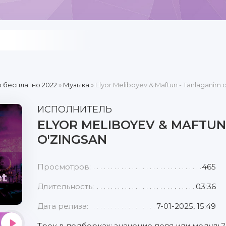
 бесплатно 2022
»
Музыка
» Elyor Meliboyev & Maftun - Tanlaganim 
ИСПОЛНИТЕЛЬ
ELYOR MELIBOYEV & MAFTUN
O'ZINGSAN
Просмотров:
465
Длительность:
03:36
Дата релиза:
7-01-2025, 15:49
Трек в подборках: значение поля или модуль?