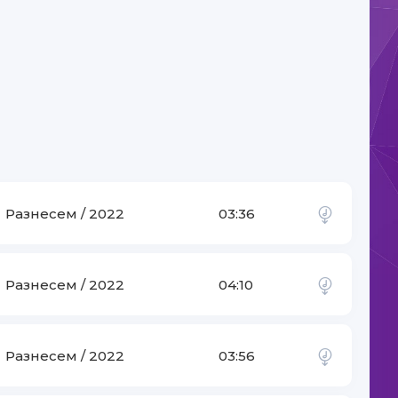
Разнесем / 2022
03:36
Разнесем / 2022
04:10
-
O'zimdan ketma
Разнесем / 2022
03:56