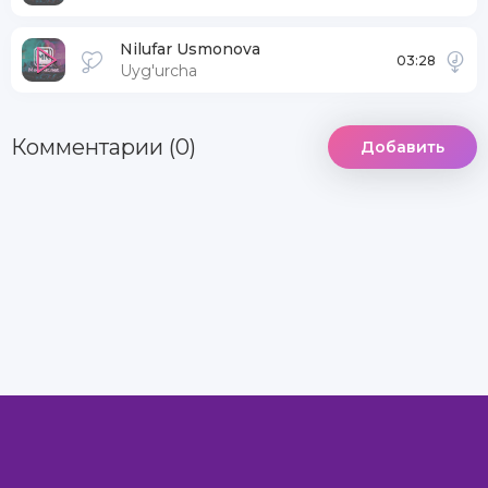
Nilufar Usmonova
03:28
Uyg'urcha
Комментарии (0)
Добавить
DCMA
Информация
Комментарии
MegaXit.Net - Самый лучший сайт © 2022