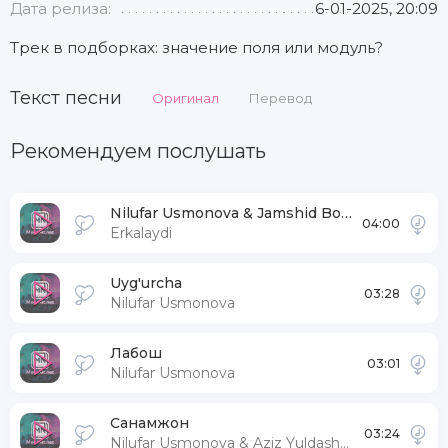
Дата релиза:
6-01-2025, 20:09
Трек в подборках: значение поля или модуль?
Текст песни
Оригинал
Перевод
Рекомендуем послушать
Nilufar Usmonova & Jamshid Bobojonov
04:00
Erkalaydi
Uyg'urcha
03:28
Nilufar Usmonova
Лабош
03:01
Nilufar Usmonova
Санамжон
03:24
Nilufar Usmonova & Aziz Yuldashev