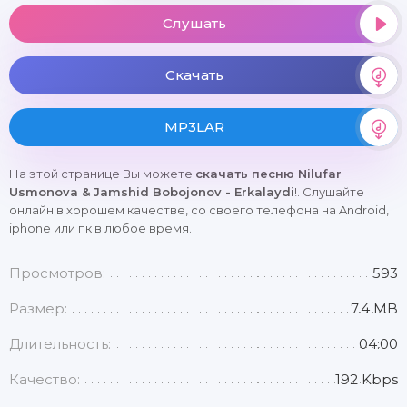
Слушать
Скачать
MP3LAR
На этой странице Вы можете
скачать песню Nilufar
Usmonova & Jamshid Bobojonov - Erkalaydi
!. Слушайте
онлайн в хорошем качестве, со своего телефона на Android,
iphone или пк в любое время.
Просмотров:
593
Размер:
7.4 MB
Длительность:
04:00
Качество:
192 Kbps