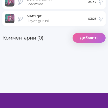
04:37
Shahzoda
Matti qiz
03:25
Hayot guruhi
Комментарии (0)
Добавить
DCMA
Информация
Комментарии