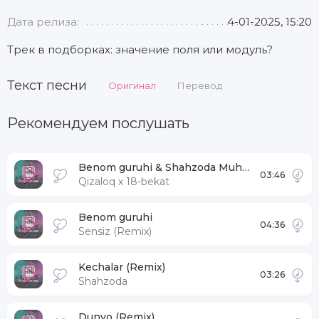
Дата релиза:
4-01-2025, 15:20
Трек в подборках: значение поля или модуль?
Текст песни
Оригинал
Перевод
Рекомендуем послушать
Benom guruhi & Shahzoda Muhammedova
03:46
Qizaloq х 18-bekat
Benom guruhi
04:36
Sensiz (Remix)
Kechalar (Remix)
03:26
Shahzoda
Dunyo (Remix)