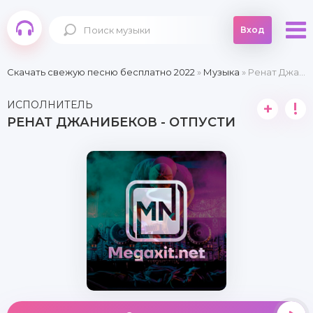
Вход
Скачать свежую песню бесплатно 2022
»
Музыка
» Ренат Джанибеков - Отпусти
ИСПОЛНИТЕЛЬ
+
!
РЕНАТ ДЖАНИБЕКОВ - ОТПУСТИ