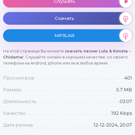
Слушать
Скачать
MP3LAR
На этой странице Вы можете
скачать песню Lola & Konsta -
Chidama
!. Слушайте онлайн в хорошем качестве, со своего
телефона на Android, iphone или пк в любое время.
Просмотров:
401
Размер:
5.7 MB
Длительность:
03:07
Качество:
192 Kbps
Дата релиза:
12-12-2024, 20:07