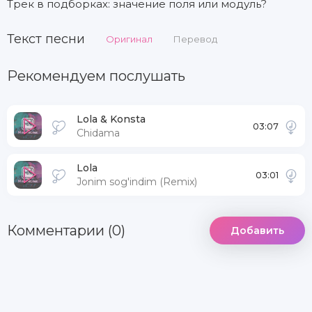
Трек в подборках: значение поля или модуль?
Текст песни
Оригинал
Перевод
Рекомендуем послушать
Lola & Konsta
03:07
Chidama
Lola
03:01
Jonim sog'indim (Remix)
Комментарии (0)
Добавить