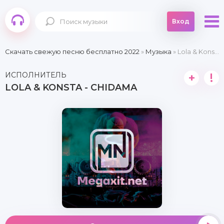
Вход
Скачать свежую песню бесплатно 2022
»
Музыка
» Lola & Konsta - Chidama
ИСПОЛНИТЕЛЬ
+
!
LOLA & KONSTA - CHIDAMA