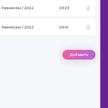
Разнесем / 2022
03:23
Разнесем / 2022
03:41
Добавить