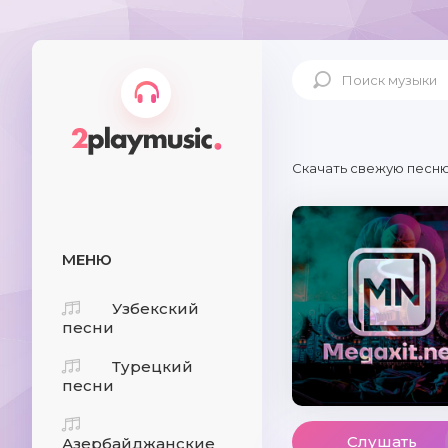
Скачать свежую песню
МЕНЮ
Узбекский
песни
Турецкий
песни
Слушать
Азербайджанские