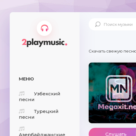
Скачать свежую песню
МЕНЮ
Узбекский
песни
Турецкий
песни
Слушать
Азербайджанские