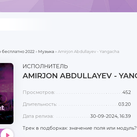
 бесплатно 2022
»
Музыка
» Amirjon Abdullayev - Yangacha
ИСПОЛНИТЕЛЬ
AMIRJON ABDULLAYEV - YA
Просмотров:
452
Длительность:
03:20
Дата релиза:
30-09-2024, 16:39
Трек в подборках: значение поля или модуль?