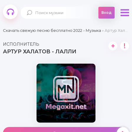
Вход
Скачать свежую песню бесплатно 2022
»
Музыка
» Артур Халатов - Лалли
ИСПОЛНИТЕЛЬ
+
!
АРТУР ХАЛАТОВ - ЛАЛЛИ