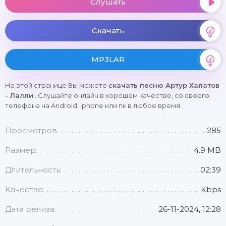
Слушать
Скачать
MP3LAR
На этой странице Вы можете
скачать песню Артур Халатов
- Лалли
!. Слушайте онлайн в хорошем качестве, со своего
телефона на Android, iphone или пк в любое время.
Просмотров:
285
Размер:
4.9 MB
Длительность:
02:39
Качество:
Kbps
Дата релиза:
26-11-2024, 12:28