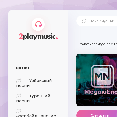
Скачать свежую песню
МЕНЮ
Узбекский
песни
Турецкий
песни
Слушать
Азербайджанские