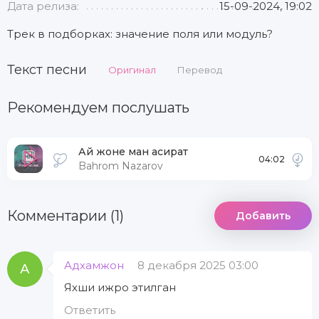
Дата релиза:
15-09-2024, 19:02
Трек в подборках: значение поля или модуль?
Текст песни
Оригинал
Перевод
Рекомендуем послушать
Ай жоне ман асират
04:02
Bahrom Nazarov
Комментарии (1)
Добавить
Адхамжон
8 декабря 2025 03:00
А
Яхши ижро этилган
Ответить