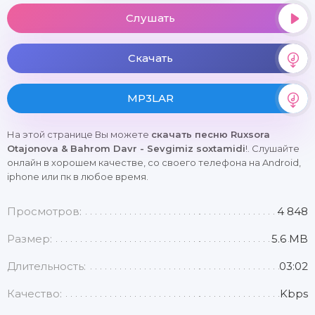
Слушать
Скачать
MP3LAR
На этой странице Вы можете
скачать песню Ruxsora
Otajonova & Bahrom Davr - Sevgimiz soxtamidi
!. Слушайте
онлайн в хорошем качестве, со своего телефона на Android,
iphone или пк в любое время.
Просмотров:
4 848
Размер:
5.6 MB
Длительность:
03:02
Качество:
Kbps