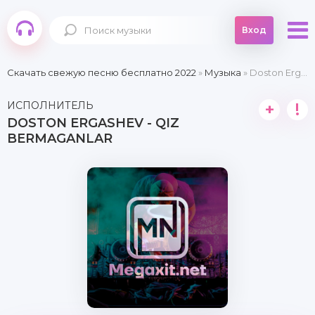
Вход
Скачать свежую песню бесплатно 2022
»
Музыка
» Doston Ergashev - Qiz bermaganlar
ИСПОЛНИТЕЛЬ
+
!
DOSTON ERGASHEV - QIZ
BERMAGANLAR