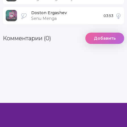
Doston Ergashev
03:53
Senu Menga
Комментарии (0)
Добавить
DCMA
Информация
Комментарии
MegaXit.Net - Самый лучший сайт © 2022