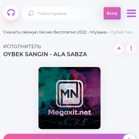
Вход
Скачать свежую песню бесплатно 2022
»
Музыка
» Oybek Sangin - Ala Sabza
ИСПОЛНИТЕЛЬ
+
!
OYBEK SANGIN - ALA SABZA