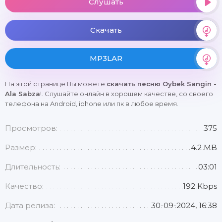
Слушать
Скачать
MP3LAR
На этой странице Вы можете
скачать песню Oybek Sangin -
Ala Sabza
!. Слушайте онлайн в хорошем качестве, со своего
телефона на Android, iphone или пк в любое время.
Просмотров:
375
Размер:
4.2 MB
Длительность:
03:01
Качество:
192 Kbps
Дата релиза:
30-09-2024, 16:38