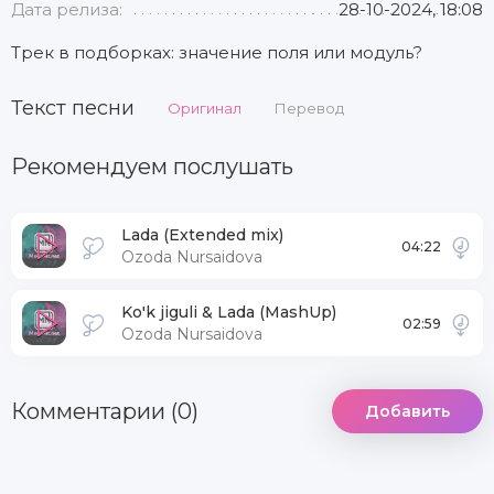
Дата релиза:
28-10-2024, 18:08
Трек в подборках: значение поля или модуль?
Текст песни
Оригинал
Перевод
Рекомендуем послушать
Lada (Extended mix)
04:22
Ozoda Nursaidova
Ko'k jiguli & Lada (MashUp)
02:59
Ozoda Nursaidova
Комментарии (0)
Добавить