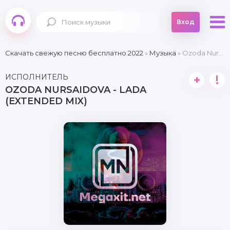
Вход
Скачать свежую песню бесплатно 2022
»
Музыка
» Ozoda Nursaidova - Lada (Extended mix)
ИСПОЛНИТЕЛЬ
+
!
OZODA NURSAIDOVA - LADA
(EXTENDED MIX)