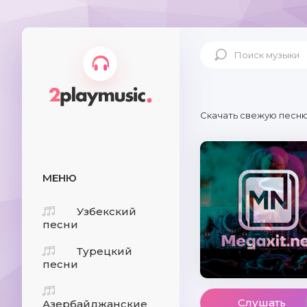
Скачать свежую песню
МЕНЮ
Узбекский
песни
Турецкий
песни
Слушать
Азербайджанские