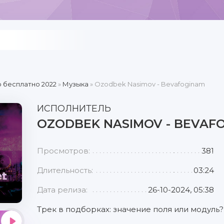
 бесплатно 2022
»
Музыка
» Ozodbek Nasimov - Bevafoginam
ИСПОЛНИТЕЛЬ
OZODBEK NASIMOV - BEVAF
Просмотров:
381
Длительность:
03:24
Дата релиза:
26-10-2024, 05:38
Трек в подборках: значение поля или модуль?