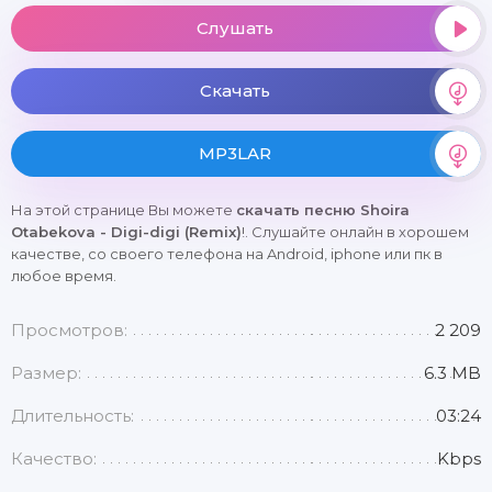
Слушать
Скачать
MP3LAR
На этой странице Вы можете
скачать песню Shoira
Otabekova - Digi-digi (Remix)
!. Слушайте онлайн в хорошем
качестве, со своего телефона на Android, iphone или пк в
любое время.
Просмотров:
2 209
Размер:
6.3 MB
Длительность:
03:24
Качество:
Kbps