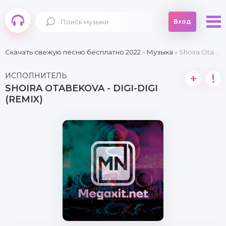
Вход
Скачать свежую песню бесплатно 2022
»
Музыка
» Shoira Otabekova - Digi-digi (Remix)
ИСПОЛНИТЕЛЬ
+
!
SHOIRA OTABEKOVA - DIGI-DIGI
(REMIX)