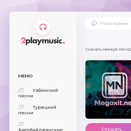
Скачать свежую песню
МЕНЮ
Узбекский
песни
Турецкий
песни
Слушать
Азербайджанские