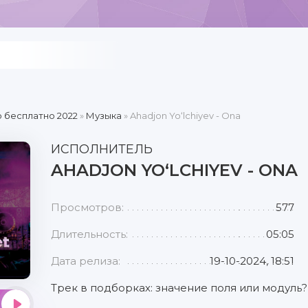
 бесплатно 2022
»
Музыка
» Ahadjon Yo‘lchiyev - Ona
ИСПОЛНИТЕЛЬ
AHADJON YO‘LCHIYEV - ONA
Просмотров:
577
Длительность:
05:05
Дата релиза:
19-10-2024, 18:51
Трек в подборках: значение поля или модуль?