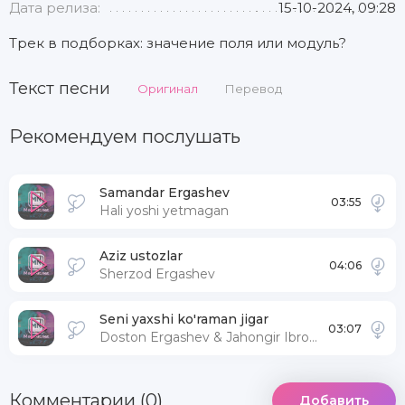
Дата релиза:
15-10-2024, 09:28
Трек в подборках: значение поля или модуль?
Текст песни
Оригинал
Перевод
Рекомендуем послушать
Samandar Ergashev
03:55
Hali yoshi yetmagan
Aziz ustozlar
04:06
Sherzod Ergashev
Seni yaxshi ko'raman jigar
03:07
Doston Ergashev & Jahongir Ibrohimov
Комментарии (0)
Добавить