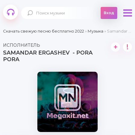
Вход
Скачать свежую песню бесплатно 2022
»
Музыка
» Samandar Ergashev - Pora pora
ИСПОЛНИТЕЛЬ
+
!
SAMANDAR ERGASHEV - PORA
PORA