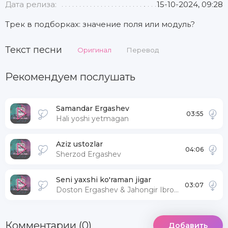
Дата релиза:
15-10-2024, 09:28
Трек в подборках: значение поля или модуль?
Текст песни
Оригинал
Перевод
Рекомендуем послушать
Samandar Ergashev
03:55
Hali yoshi yetmagan
Aziz ustozlar
04:06
Sherzod Ergashev
Seni yaxshi ko'raman jigar
03:07
Doston Ergashev & Jahongir Ibrohimov
Комментарии (0)
Добавить