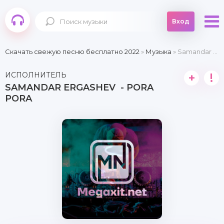
Вход
Скачать свежую песню бесплатно 2022
»
Музыка
» Samandar Ergashev - Pora pora
ИСПОЛНИТЕЛЬ
+
!
SAMANDAR ERGASHEV - PORA
PORA