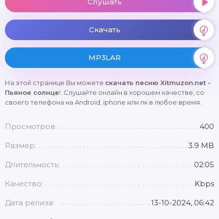
Слушать
Скачать
MP3LAR
На этой странице Вы можете
скачать песню Xitmuzon.net -
Пьяное солнце
!. Слушайте онлайн в хорошем качестве, со
своего телефона на Android, iphone или пк в любое время.
Просмотров:
400
Размер:
3.9 MB
Длительность:
02:05
Качество:
Kbps
Дата релиза:
13-10-2024, 06:42