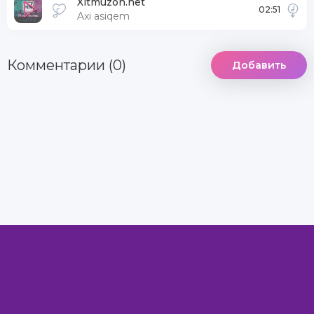
Xitmuzon.net
02:51
Axi asiqem
Комментарии (0)
Добавить
DCMA
Информация
Комментарии
MegaXit.Net - Самый лучший сайт © 2022
Все права защищены.