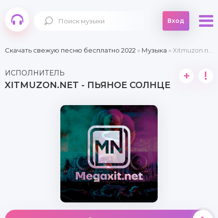
Вход
Скачать свежую песню бесплатно 2022
»
Музыка
» Xitmuzon.net - Пьяное солнце
ИСПОЛНИТЕЛЬ
+
!
XITMUZON.NET - ПЬЯНОЕ СОЛНЦЕ