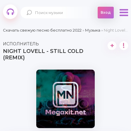
Вход
Скачать свежую песню бесплатно 2022
»
Музыка
» Night Lovell - Still Cold (REMIX)
ИСПОЛНИТЕЛЬ
+
!
NIGHT LOVELL - STILL COLD
(REMIX)