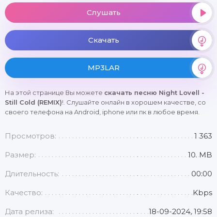
Слушать
Скачать
MP3LAR
На этой странице Вы можете
скачать песню Night Lovell -
Still Cold (REMIX)
!. Слушайте онлайн в хорошем качестве, со
своего телефона на Android, iphone или пк в любое время.
Просмотров:
1 363
Размер:
10. MB
Длительность:
00:00
Качество:
Kbps
Дата релиза:
18-09-2024, 19:58