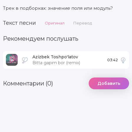
Трек в подборках: значение поля или модуль?
Текст песни
Оригинал
Перевод
Рекомендуем послушать
Azizbek Toshpo'latov
03:42
Bitta gapim bor (remix)
Комментарии (0)
Добавить