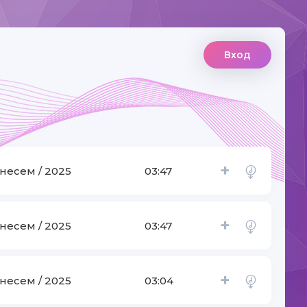
Вход
+
несем / 2025
03:47
+
несем / 2025
03:47
+
несем / 2025
03:04