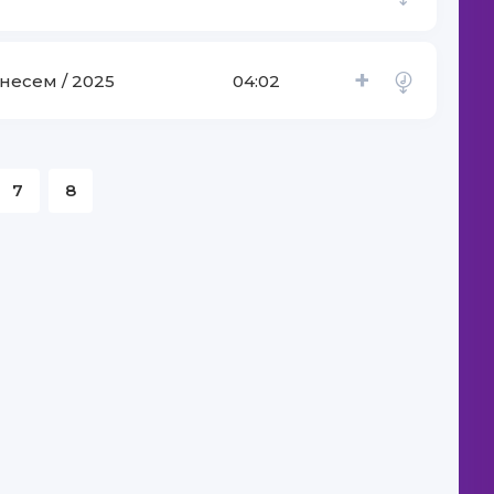
+
несем / 2025
04:02
7
8