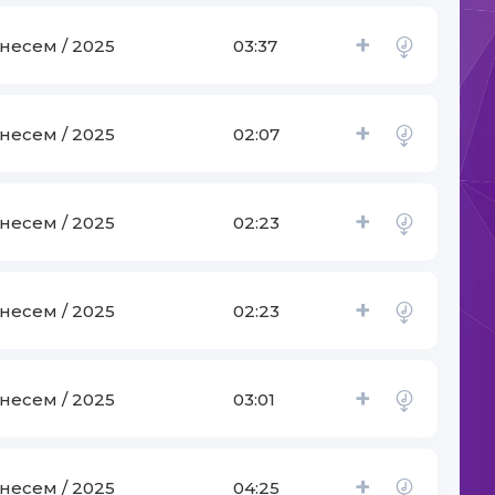
+
несем / 2025
03:37
+
несем / 2025
02:07
+
несем / 2025
02:23
+
несем / 2025
02:23
+
несем / 2025
03:01
+
несем / 2025
04:25