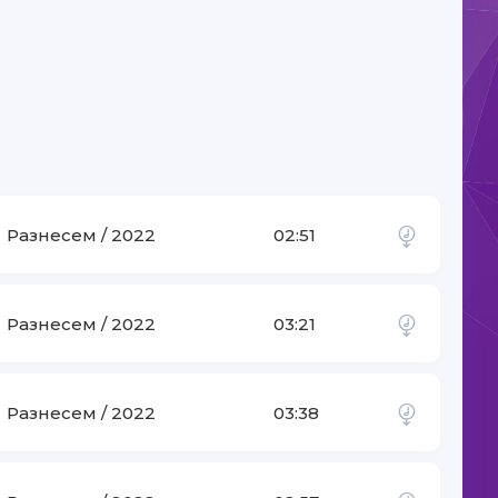
Разнесем / 2022
02:51
Разнесем / 2022
03:21
-
Arabic Music
Разнесем / 2022
03:38