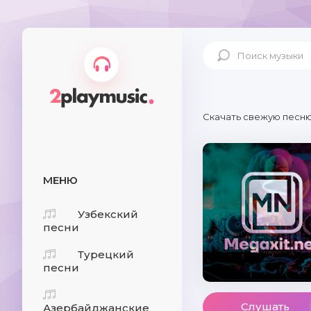
Скачать свежую песню
МЕНЮ
Узбекский
песни
Турецкий
песни
Слушать
Азербайджанские