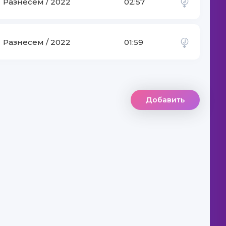
Разнесем / 2022
02:57
Разнесем / 2022
01:59
Добавить