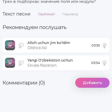
Трек в подборках: значение поля или модуль?
Текст песни
Оригинал
Перевод
Рекомендуем послушать
Alloh uchun jim bo'ldim
03:55
Dilshod Asl
Yangi O'zbekiston uchun
03:54
Sevara Nazarxon
Комментарии (0)
Добавить