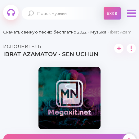
Вход
Скачать свежую песню бесплатно 2022
»
Музыка
» Ibrat Azamatov - Sen uchun
ИСПОЛНИТЕЛЬ
+
!
IBRAT AZAMATOV - SEN UCHUN