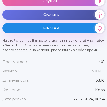
Слушать
Скачать
MP3LAR
На этой странице Вы можете
скачать песню Ibrat Azamatov
- Sen uchun
!. Слушайте онлайн в хорошем качестве, со
своего телефона на Android, iphone или пк в любое время.
Просмотров:
401
Размер:
5.8 MB
Длительность:
03:10
Качество:
Kbps
Дата релиза:
22-12-2024, 06:54