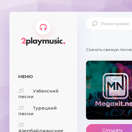
Скачать свежую песню
МЕНЮ
Узбекский
песни
Турецкий
песни
Слушать
Азербайджанские