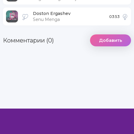
Doston Ergashev
03:53
Senu Menga
Комментарии (0)
Добавить
DCMA
Информация
Комментарии
MegaXit.Net - Самый лучший сайт © 2022