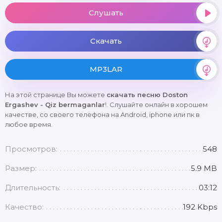
Слушать
Скачать
MP3LAR
На этой странице Вы можете
скачать песню Doston
Ergashev - Qiz bermaganlar
!. Слушайте онлайн в хорошем
качестве, со своего телефона на Android, iphone или пк в
любое время.
Просмотров:
548
Размер:
5.9 MB
Длительность:
03:12
Качество:
192 Kbps