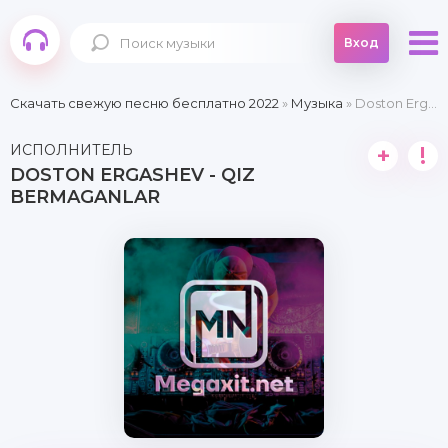
Вход
Скачать свежую песню бесплатно 2022
»
Музыка
» Doston Ergashev - Qiz bermaganlar
ИСПОЛНИТЕЛЬ
+
!
DOSTON ERGASHEV - QIZ
BERMAGANLAR