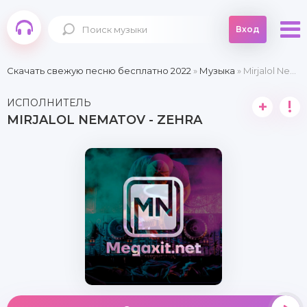
Вход
Скачать свежую песню бесплатно 2022
»
Музыка
» Mirjalol Nematov - Zehra
ИСПОЛНИТЕЛЬ
+
!
MIRJALOL NEMATOV - ZEHRA