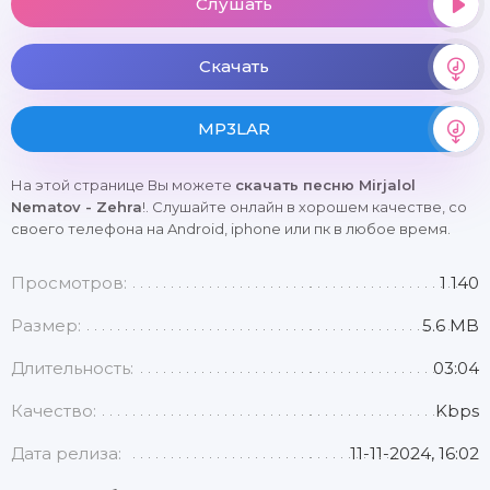
Слушать
Скачать
MP3LAR
На этой странице Вы можете
скачать песню Mirjalol
Nematov - Zehra
!. Слушайте онлайн в хорошем качестве, со
своего телефона на Android, iphone или пк в любое время.
Просмотров:
1 140
Размер:
5.6 MB
Длительность:
03:04
Качество:
Kbps
Дата релиза:
11-11-2024, 16:02