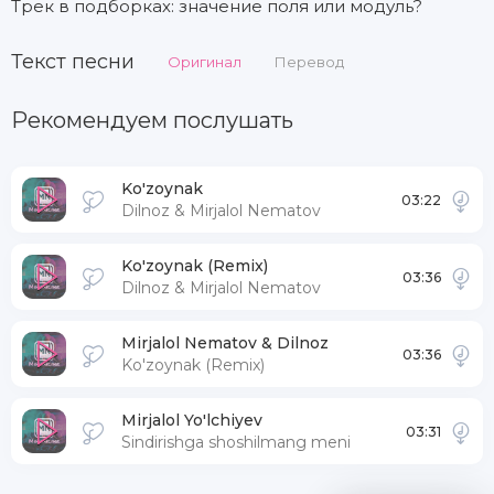
Трек в подборках: значение поля или модуль?
Текст песни
Оригинал
Перевод
Рекомендуем послушать
Ko'zoynak
03:22
Dilnoz & Mirjalol Nematov
Ko'zoynak (Remix)
03:36
Dilnoz & Mirjalol Nematov
Mirjalol Nematov & Dilnoz
03:36
Ko'zoynak (Remix)
Mirjalol Yo'lchiyev
03:31
Sindirishga shoshilmang meni