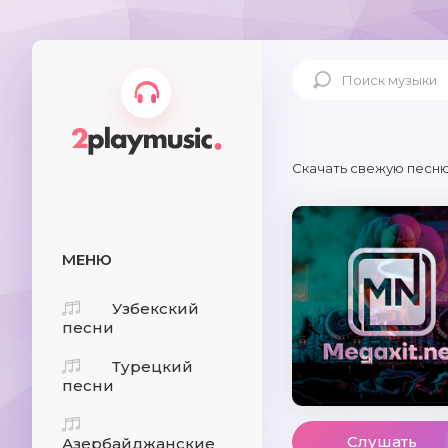
Скачать свежую песню
МЕНЮ
Узбекский
песни
Турецкий
песни
Слушать
Азербайджанские