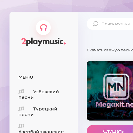
Скачать свежую песню
МЕНЮ
Узбекский
песни
Турецкий
песни
Слушать
Азербайджанские