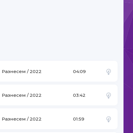
-
Nazənin & Orxan Lökbatanlı
Разнесем / 2022
04:09
Разнесем / 2022
03:42
Разнесем / 2022
01:59