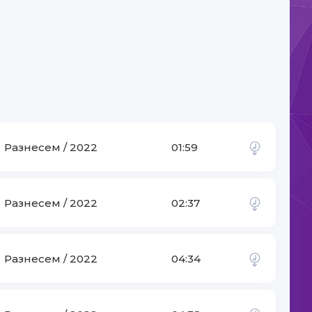
Разнесем / 2022
01:59
Разнесем / 2022
02:37
İsrail Məmmədov
Разнесем / 2022
04:34