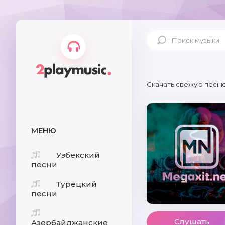
Скачать свежую песню
МЕНЮ
Узбекский
песни
Турецкий
песни
Слушать
Азербайджанские