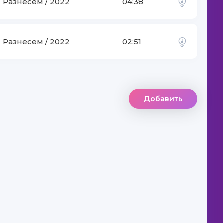
iq Qaraçuxurlu
Разнесем / 2022
04:38
Разнесем / 2022
02:51
Добавить