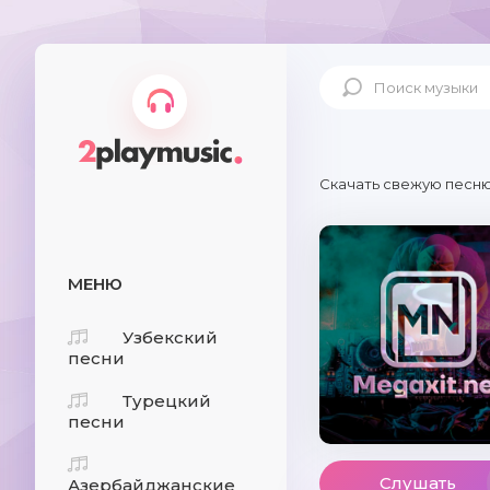
Скачать свежую песню
МЕНЮ
Узбекский
песни
Турецкий
песни
Слушать
Азербайджанские