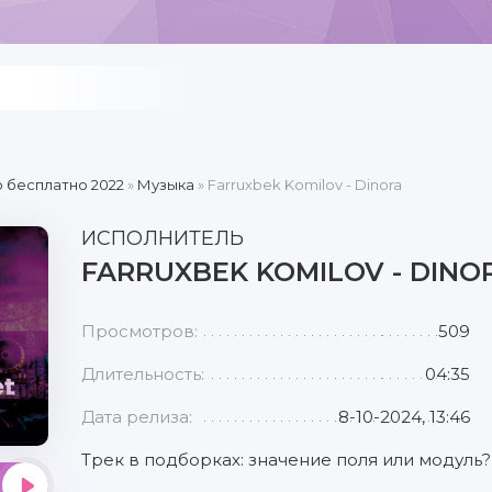
 бесплатно 2022
»
Музыка
» Farruxbek Komilov - Dinora
ИСПОЛНИТЕЛЬ
FARRUXBEK KOMILOV - DINO
Просмотров:
509
Длительность:
04:35
Дата релиза:
8-10-2024, 13:46
Трек в подборках: значение поля или модуль?