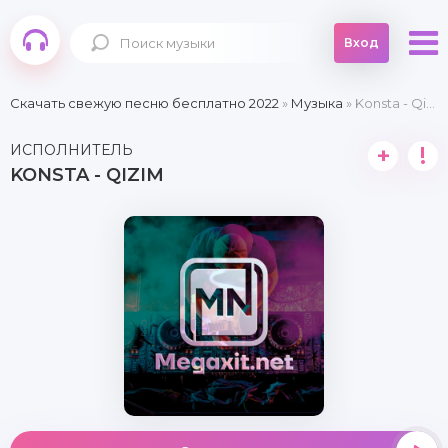
Вход
Скачать свежую песню бесплатно 2022
»
Музыка
» Konsta - Qizim
ИСПОЛНИТЕЛЬ
+
!
KONSTA - QIZIM