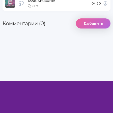
Izzat Shukurov
04:20
Qizim
Комментарии (0)
Добавить
DCMA
Информация
Комментарии
MegaXit.Net - Самый лучший сайт © 2022
Все права защищены.