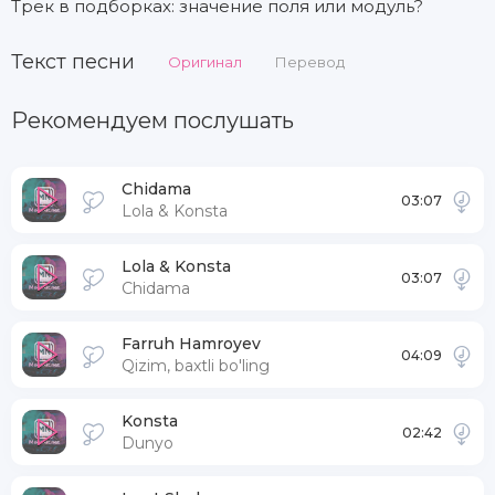
Трек в подборках: значение поля или модуль?
Текст песни
Оригинал
Перевод
Рекомендуем послушать
Chidama
03:07
Lola & Konsta
Lola & Konsta
03:07
Chidama
Farruh Hamroyev
04:09
Qizim, baxtli bo'ling
Konsta
02:42
Dunyo