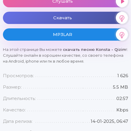
Слушать
Скачать
MP3LAR
На этой странице Вы можете
скачать песню Konsta - Qizim
!.
Слушайте онлайн в хорошем качестве, со своего телефона
на Android, iphone или пк в любое время.
Просмотров:
1 626
Размер:
5.5 MB
Длительность:
02:57
Качество:
Kbps
Дата релиза:
14-01-2025, 06:47