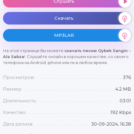
Слушать
Скачать
MP3LAR
На этой странице Вы можете
скачать песню Oybek Sangin -
Ala Sabza
!. Слушайте онлайн в хорошем качестве, со своего
телефона на Android, iphone или пк в любое время.
Просмотров:
376
Размер:
4.2 MB
Длительность:
03:01
Качество:
192 Kbps
Дата релиза:
30-09-2024, 16:38