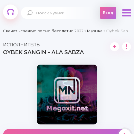
Вход
Скачать свежую песню бесплатно 2022
»
Музыка
» Oybek Sangin - Ala Sabza
ИСПОЛНИТЕЛЬ
+
!
OYBEK SANGIN - ALA SABZA